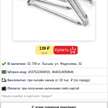
139 ₽
В наличии:
32.739 кг. Лысьва, ул. Федосеева, 32
Штрих-код:
2037522400016, 4640114059646
Бесплатно:
при онлайн заказе от 10 тыс. ₽ (по городу)
Оплата:
при получении наличными либо картой
Нашли ошибку в карточке товара?
С этим товаром покупают