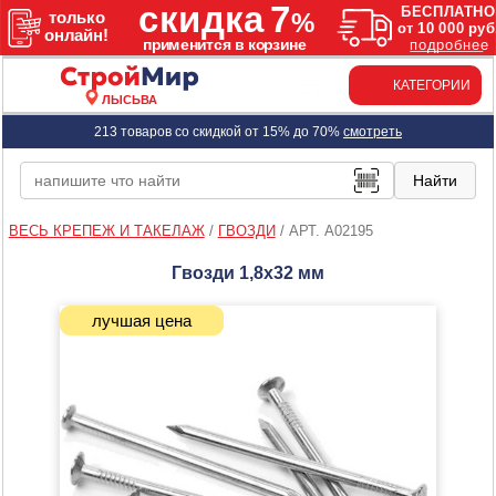
КАТЕГОРИИ
ЛЫСЬВА
213 товаров со скидкой от 15% до 70%
смотреть
ВЕСЬ КРЕПЕЖ И ТАКЕЛАЖ
/
ГВОЗДИ
/
АРТ. A02195
Гвозди 1,8х32 мм