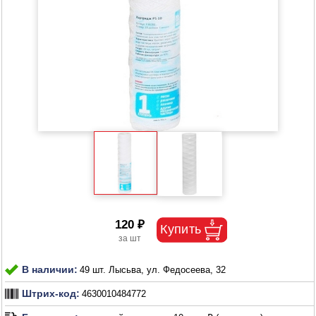
120 ₽
В наличии:
49 шт. Лысьва, ул. Федосеева, 32
Штрих-код:
4630010484772