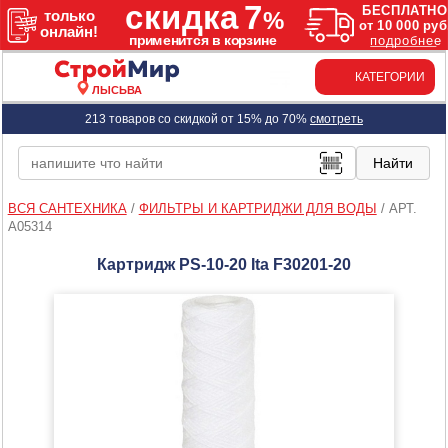
КАТЕГОРИИ
ЛЫСЬВА
213 товаров со скидкой от 15% до 70%
смотреть
ВСЯ САНТЕХНИКА
/
ФИЛЬТРЫ И КАРТРИДЖИ ДЛЯ ВОДЫ
/
АРТ.
A05314
Картридж PS-10-20 Ita F30201-20