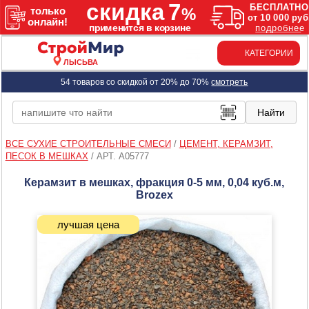
КАТЕГОРИИ
ЛЫСЬВА
54 товаров со скидкой от 20% до 70%
смотреть
ВСЕ СУХИЕ СТРОИТЕЛЬНЫЕ СМЕСИ
/
ЦЕМЕНТ, КЕРАМЗИТ,
ПЕСОК В МЕШКАХ
/
АРТ. A05777
Керамзит в мешках, фракция 0-5 мм, 0,04 куб.м,
Brozex