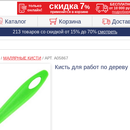
Каталог
Корзина
Доста
213 товаров со скидкой от 15% до 70%
смотреть
/
МАЛЯРНЫЕ КИСТИ
/
АРТ. A05867
Кисть для работ по дереву