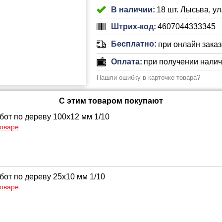
В наличии:
18 шт. Лысьва, ул
Штрих-код:
4607044333345
Бесплатно:
при онлайн заказе
Оплата:
при получении нали
Нашли ошибку в карточке товара?
С этим товаром покупают
бот по дереву 100х12 мм 1/10
товаре
бот по дереву 25х10 мм 1/10
товаре