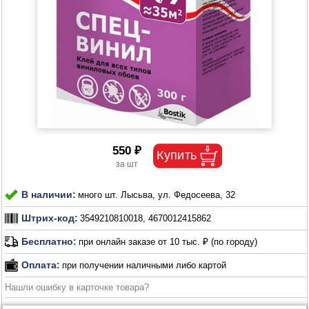
550 ₽
В наличии:
много шт. Лысьва, ул. Федосеева, 32
Штрих-код:
3549210810018, 4670012415862
Бесплатно:
при онлайн заказе от 10 тыс. ₽ (по городу)
Оплата:
при получении наличными либо картой
Нашли ошибку в карточке товара?