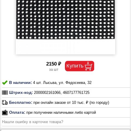
2150 ₽
В наличии:
4 шт. Лысьва, ул. Федосеева, 32
Штрих-код:
2000002161066, 4607177761725
Бесплатно:
при онлайн заказе от 10 тыс. ₽ (по городу)
Оплата:
при получении наличными либо картой
Нашли ошибку в карточке товара?