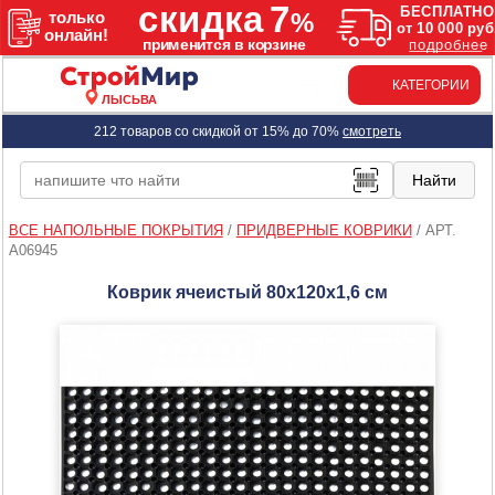
КАТЕГОРИИ
ЛЫСЬВА
212 товаров со скидкой от 15% до 70%
смотреть
ВСЕ НАПОЛЬНЫЕ ПОКРЫТИЯ
/
ПРИДВЕРНЫЕ КОВРИКИ
/
АРТ.
A06945
Коврик ячеистый 80x120x1,6 см