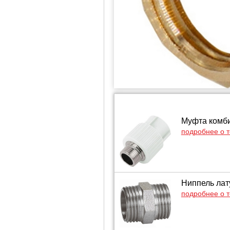
Муфта комби
подробнее о 
Ниппель лат
подробнее о 