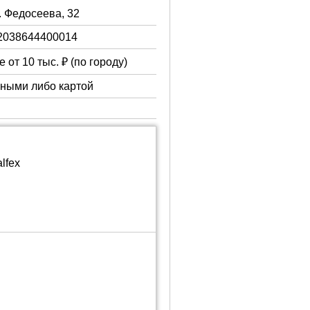
. Федосеева, 32
2038644400014
 от 10 тыс. ₽ (по городу)
чными либо картой
lfex