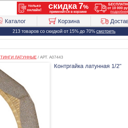
Каталог
Корзина
Доста
213 товаров со скидкой от 15% до 70%
смотреть
ТИНГИ ЛАТУННЫЕ
/
АРТ. A07443
Контргайка латунная 1/2"