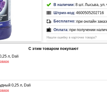
В наличии:
8 шт. Лысьва, ул.
Штрих-код:
4600505202716
Бесплатно:
при онлайн заказе
Оплата:
при получении нали
Нашли ошибку в карточке товара?
С этим товаром покупают
,25 л, Dali
товаре
дный 0,25 л, Dali
товаре