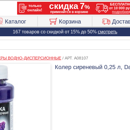
Каталог
Корзина
Доста
167 товаров со скидкой от 15% до 50%
смотреть
ЕРЫ ВОДНО-ДИСПЕРСИОННЫЕ
/
АРТ. A08107
Колер сиреневый 0,25 л, Da