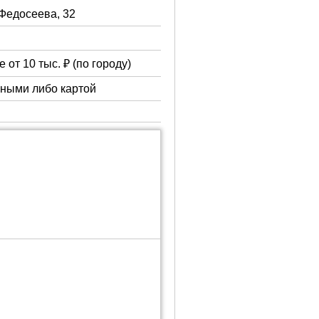
 Федосеева, 32
 от 10 тыс. ₽ (по городу)
чными либо картой