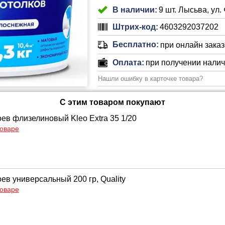
В наличии:
9 шт. Лысьва, ул.
Штрих-код:
4603292037202
Бесплатно:
при онлайн заказе
Оплата:
при получении нали
Нашли ошибку в карточке товара?
С этим товаром покупают
оев флизелиновый Kleo Extra 35 1/20
товаре
ев универсальный 200 гр, Quality
товаре