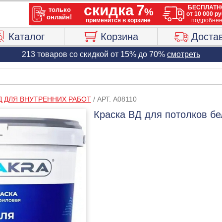
Каталог
Корзина
Доста
213 товаров со скидкой от 15% до 70%
смотреть
Д ДЛЯ ВНУТРЕННИХ РАБОТ
/
АРТ. A08110
Краска ВД для потолков бел