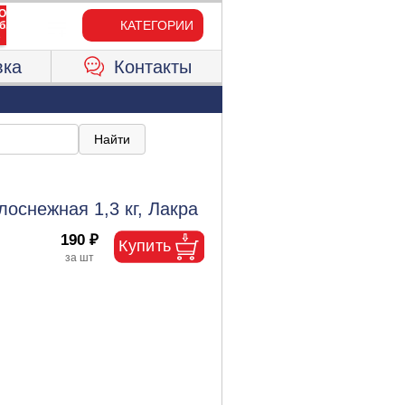
КАТЕГОРИИ
вка
Контакты
оснежная 1,3 кг, Лакра
190 ₽