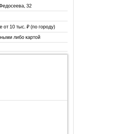
 Федосеева, 32
 от 10 тыс. ₽ (по городу)
чными либо картой