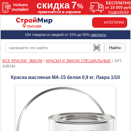
КАТЕГОРИИ
ЛЫСЬВА
194 товаров со скидкой от 15% до 50%
смотреть
ВСЕ КРАСКИ, ЭМАЛИ
/
КРАСКИ И ЭМАЛИ СПЕЦИАЛЬНЫЕ
/
АРТ.
A08144
Краска масляная МА-15 белая 0,9 кг, Лакра 1/10