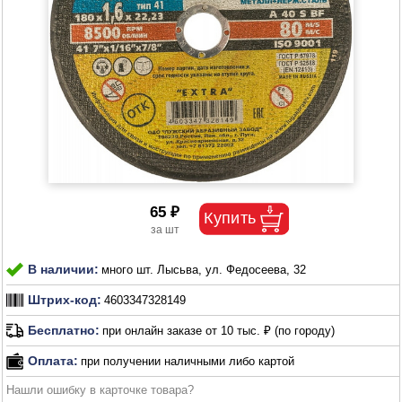
65 ₽
В наличии:
много шт. Лысьва, ул. Федосеева, 32
Штрих-код:
4603347328149
Бесплатно:
при онлайн заказе от 10 тыс. ₽ (по городу)
Оплата:
при получении наличными либо картой
Нашли ошибку в карточке товара?