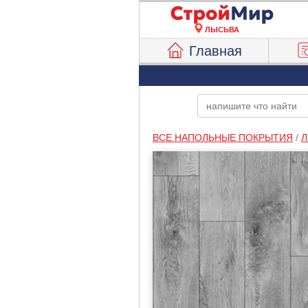
ЛЫСЬВА
Главная
ВСЕ НАПОЛЬНЫЕ ПОКРЫТИЯ
/
Л