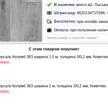
В наличии:
много м2. Лысьва
Штрих-код:
4620134715586, 
Бесплатно:
при онлайн заказе
Оплата:
при получении нали
Нашли ошибку в карточке товара?
С этим товаром покупают
рсаль Колумб 363 ширина 1,5 м, толщина 3/0,2 мм, Комитек
товаре
рсаль Колумб 363 ширина 2 м, толщина 3/0,2 мм, Комитекс
товаре