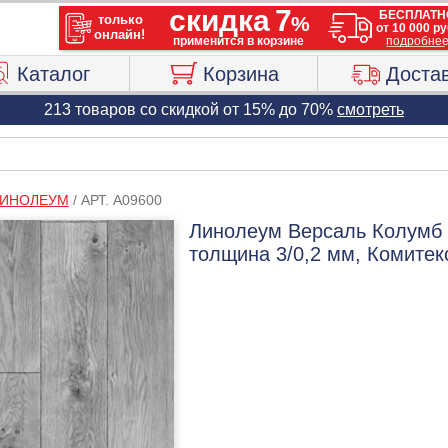
Каталог
Корзина
Доста
213 товаров со скидкой от 15% до 70%
смотреть
ИНОЛЕУМ
/
АРТ. A09600
Линолеум Версаль Колумб 
толщина 3/0,2 мм, Комитек