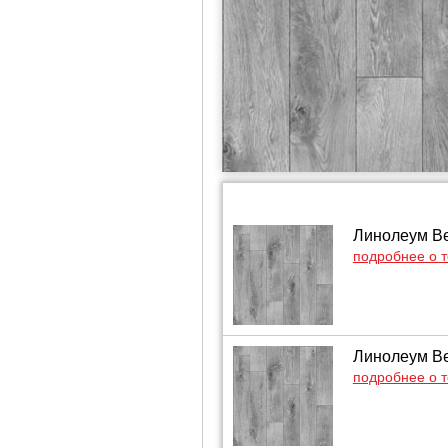
Линолеум Ве
подробнее о 
Линолеум Ве
подробнее о 