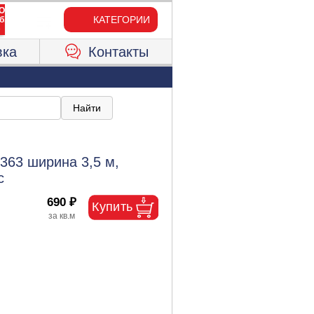
КАТЕГОРИИ
вка
Контакты
363 ширина 3,5 м,
с
690 ₽