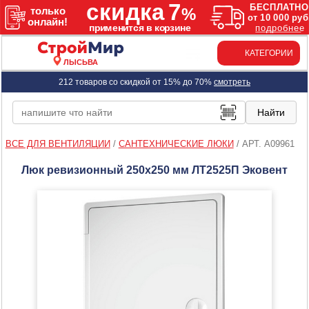
КАТЕГОРИИ
ЛЫСЬВА
212 товаров со скидкой от 15% до 70%
смотреть
ВСЕ ДЛЯ ВЕНТИЛЯЦИИ
/
САНТЕХНИЧЕСКИЕ ЛЮКИ
/
АРТ. A09961
Люк ревизионный 250х250 мм ЛТ2525П Эковент