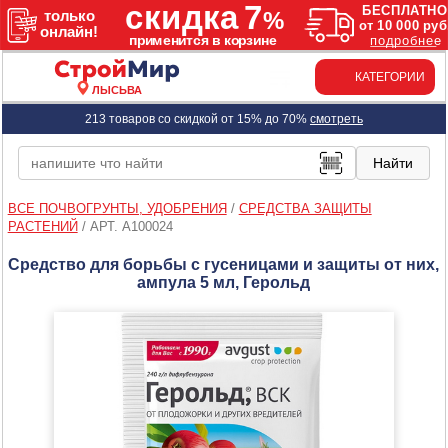
КАТЕГОРИИ
ЛЫСЬВА
213 товаров со скидкой от 15% до 70%
смотреть
ВСЕ ПОЧВОГРУНТЫ, УДОБРЕНИЯ
/
СРЕДСТВА ЗАЩИТЫ
РАСТЕНИЙ
/
АРТ. A100024
Средство для борьбы с гусеницами и защиты от них,
ампула 5 мл, Герольд