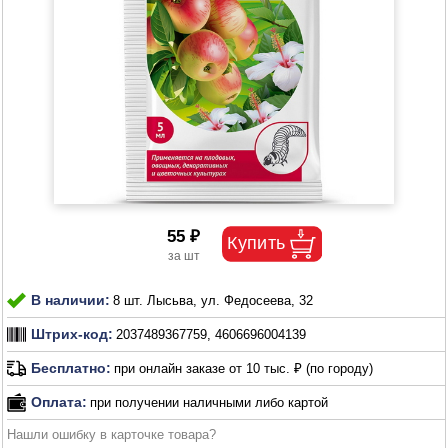
55 ₽
В наличии:
8 шт. Лысьва, ул. Федосеева, 32
Штрих-код:
2037489367759, 4606696004139
Бесплатно:
при онлайн заказе от 10 тыс. ₽ (по городу)
Оплата:
при получении наличными либо картой
Нашли ошибку в карточке товара?