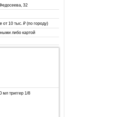
 Федосеева, 32
 от 10 тыс. ₽ (по городу)
чными либо картой
 мл триггер 1/8