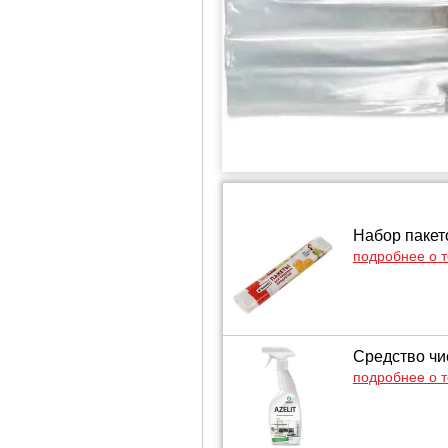
Набор пакет
подробнее о 
Средство чис
подробнее о 