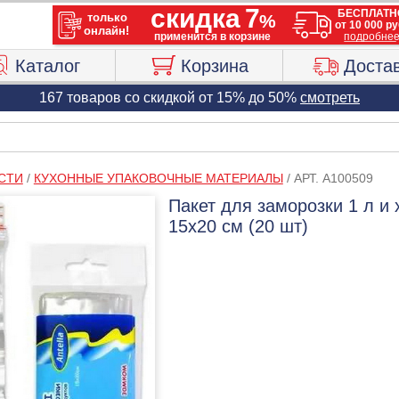
Каталог
Корзина
Доста
167 товаров со скидкой от 15% до 50%
смотреть
СТИ
/
КУХОННЫЕ УПАКОВОЧНЫЕ МАТЕРИАЛЫ
/
АРТ. A100509
Пакет для заморозки 1 л и
15х20 см (20 шт)