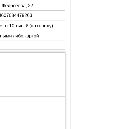
. Федосеева, 32
4607084479263
 от 10 тыс. ₽ (по городу)
чными либо картой