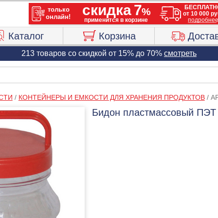
Каталог
Корзина
Доста
213 товаров со скидкой от 15% до 70%
смотреть
СТИ
/
КОНТЕЙНЕРЫ И ЕМКОСТИ ДЛЯ ХРАНЕНИЯ ПРОДУКТОВ
/
АР
Бидон пластмассовый ПЭТ