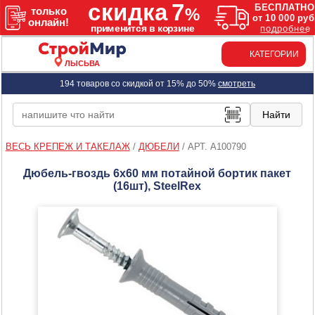
КАТЕГОРИИ
ЛЫСЬВА
194 товаров со скидкой от 15% до 50%
смотреть
ВЕСЬ КРЕПЕЖ И ТАКЕЛАЖ
/
ДЮБЕЛИ
/
АРТ. A100790
Дюбель-гвоздь 6х60 мм потайной бортик пакет
(16шт), SteelRex