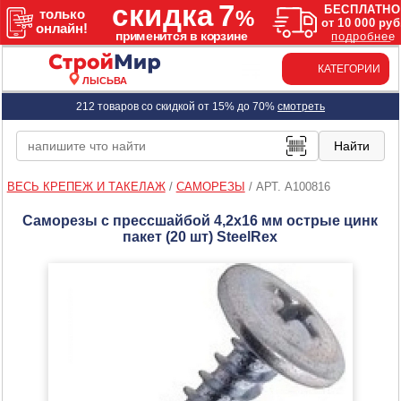
КАТЕГОРИИ
ЛЫСЬВА
212 товаров со скидкой от 15% до 70%
смотреть
ВЕСЬ КРЕПЕЖ И ТАКЕЛАЖ
/
САМОРЕЗЫ
/
АРТ. A100816
Саморезы с прессшайбой 4,2х16 мм острые цинк
пакет (20 шт) SteelRex