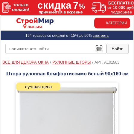
КАТЕГОРИИ
ЛЫСЬВА
194 товаров со скидкой от 15% до 50%
смотреть
ВСЕ ДЛЯ ДЕКОРА ОКНА
/
РУЛОННЫЕ ШТОРЫ
/
АРТ. A101503
Штора рулонная Комфортиссимо белый 90х160 см