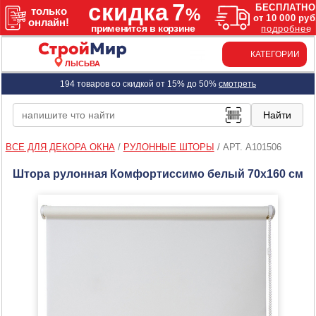
КАТЕГОРИИ
ЛЫСЬВА
194 товаров со скидкой от 15% до 50%
смотреть
ВСЕ ДЛЯ ДЕКОРА ОКНА
/
РУЛОННЫЕ ШТОРЫ
/
АРТ. A101506
Штора рулонная Комфортиссимо белый 70х160 см