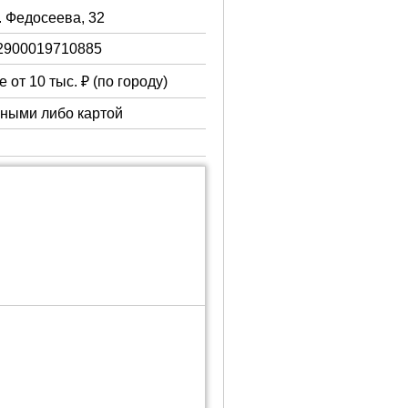
. Федосеева, 32
2900019710885
 от 10 тыс. ₽ (по городу)
чными либо картой