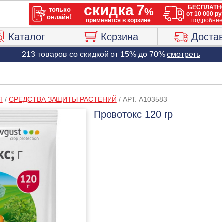
Каталог
Корзина
Доста
213 товаров со скидкой от 15% до 70%
смотреть
Я
/
СРЕДСТВА ЗАЩИТЫ РАСТЕНИЙ
/
АРТ. A103583
Провотокс 120 гр