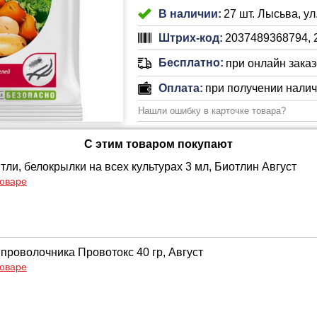
В наличии:
27 шт. Лысьва, ул
Штрих-код:
2037489368794, 
Бесплатно:
при онлайн заказе
Оплата:
при получении нали
Нашли ошибку в карточке товара?
С этим товаром покупают
тли, белокрылки на всех культурах 3 мл, Биотлин Август
товаре
 проволочника Провотокс 40 гр, Август
товаре