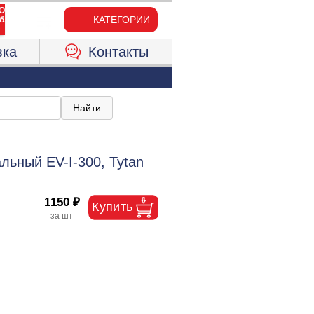
КАТЕГОРИИ
вка
Контакты
льный EV-I-300, Tytan
1150 ₽