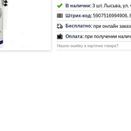
В наличии:
3 шт. Лысьва, ул.
Штрих-код:
5907516994906, 
Бесплатно:
при онлайн заказе
Оплата:
при получении нали
Нашли ошибку в карточке товара?