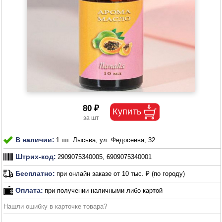
80 ₽
В наличии:
1 шт. Лысьва, ул. Федосеева, 32
Штрих-код:
2909075340005, 6909075340001
Бесплатно:
при онлайн заказе от 10 тыс. ₽ (по городу)
Оплата:
при получении наличными либо картой
Нашли ошибку в карточке товара?