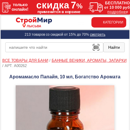
КАТЕГОРИИ
ЛЫСЬВА
213 товаров со скидкой от 15% до 70%
смотреть
ВСЕ ТОВАРЫ ДЛЯ БАНИ
/
БАННЫЕ ВЕНИКИ, АРОМАТЫ, ЗАПАРКИ
/
АРТ. A00262
Аромамасло Папайя, 10 мл, Богатство Аромата