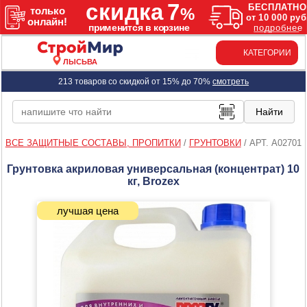
КАТЕГОРИИ
ЛЫСЬВА
213 товаров со скидкой от 15% до 70%
смотреть
ВСЕ ЗАЩИТНЫЕ СОСТАВЫ, ПРОПИТКИ
/
ГРУНТОВКИ
/
АРТ. A02701
Грунтовка акриловая универсальная (концентрат) 10
кг, Brozex