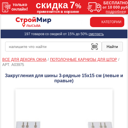
КАТЕГОРИИ
ЛЫСЬВА
197 товаров со скидкой от 15% до 50%
смотреть
ВСЕ ДЛЯ ДЕКОРА ОКНА
/
ПОТОЛОЧНЫЕ КАРНИЗЫ ДЛЯ ШТОР
/
АРТ. A03975
Закругления для шины 3-рядные 15х15 см (левые и
правые)