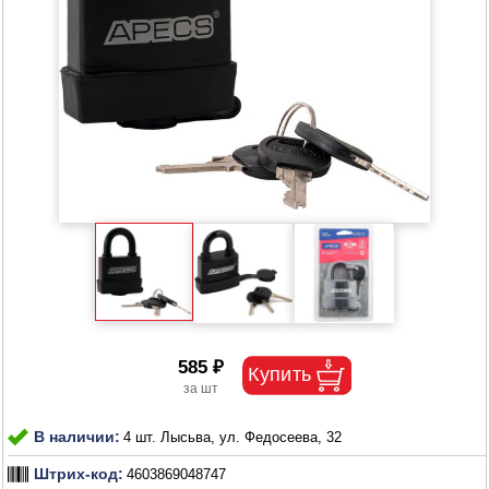
585 ₽
В наличии:
4 шт. Лысьва, ул. Федосеева, 32
Штрих-код:
4603869048747