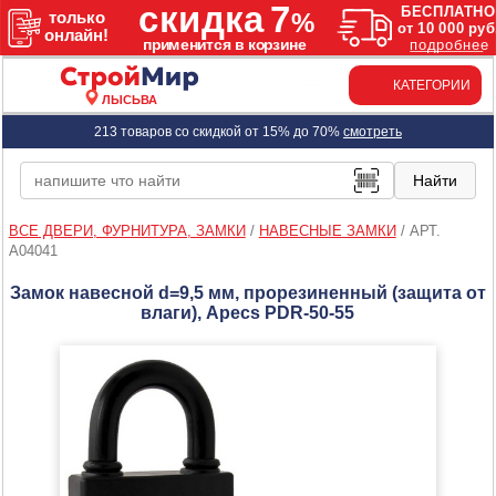
КАТЕГОРИИ
ЛЫСЬВА
213 товаров со скидкой от 15% до 70%
смотреть
ВСЕ ДВЕРИ, ФУРНИТУРА, ЗАМКИ
/
НАВЕСНЫЕ ЗАМКИ
/
АРТ.
A04041
Замок навесной d=9,5 мм, прорезиненный (защита от
влаги), Apecs PDR-50-55