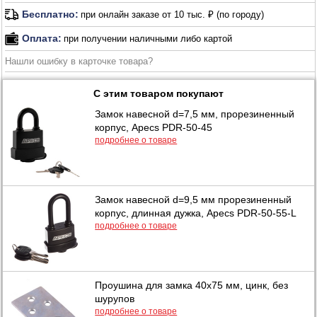
Бесплатно:
при онлайн заказе от 10 тыс. ₽ (по городу)
Оплата:
при получении наличными либо картой
Нашли ошибку в карточке товара?
С этим товаром покупают
Замок навесной d=7,5 мм, прорезиненный
корпус, Apecs PDR-50-45
подробнее о товаре
Замок навесной d=9,5 мм прорезиненный
корпус, длинная дужка, Apecs PDR-50-55-L
подробнее о товаре
Проушина для замка 40х75 мм, цинк, без
шурупов
подробнее о товаре