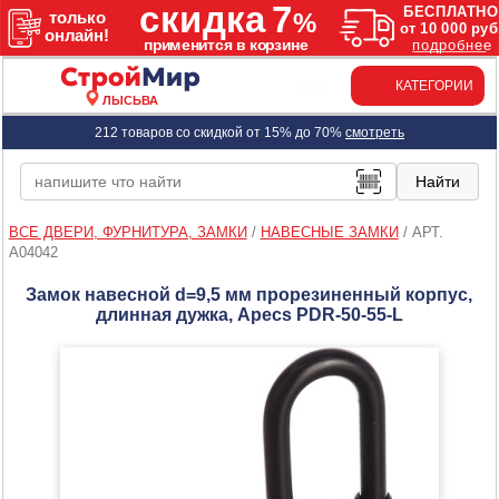
КАТЕГОРИИ
ЛЫСЬВА
212 товаров со скидкой от 15% до 70%
смотреть
ВСЕ ДВЕРИ, ФУРНИТУРА, ЗАМКИ
/
НАВЕСНЫЕ ЗАМКИ
/
АРТ.
A04042
Замок навесной d=9,5 мм прорезиненный корпус,
длинная дужка, Apecs PDR-50-55-L