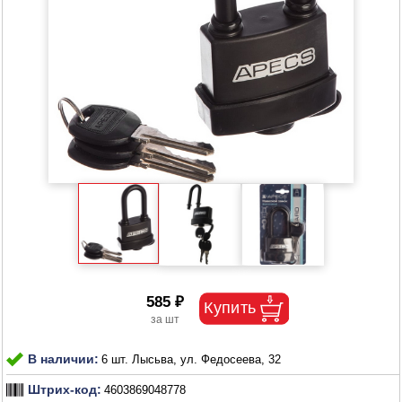
585 ₽
В наличии:
6 шт. Лысьва, ул. Федосеева, 32
Штрих-код:
4603869048778