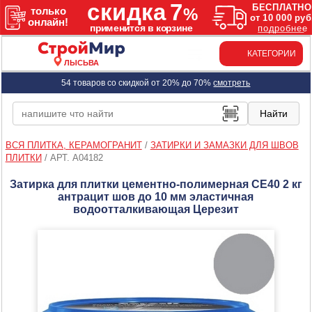
КАТЕГОРИИ
ЛЫСЬВА
54 товаров со скидкой от 20% до 70%
смотреть
ВСЯ ПЛИТКА, КЕРАМОГРАНИТ
/
ЗАТИРКИ И ЗАМАЗКИ ДЛЯ ШВОВ
ПЛИТКИ
/
АРТ. A04182
Затирка для плитки цементно-полимерная CE40 2 кг
антрацит шов до 10 мм эластичная
водоотталкивающая Церезит