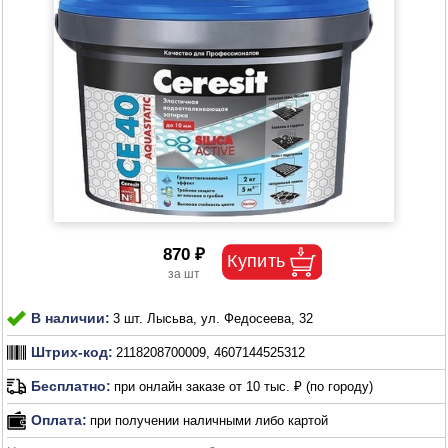
870 ₽
В наличии:
3 шт. Лысьва, ул. Федосеева, 32
Штрих-код:
2118208700009, 4607144525312
Бесплатно:
при онлайн заказе от 10 тыс. ₽ (по городу)
Оплата:
при получении наличными либо картой