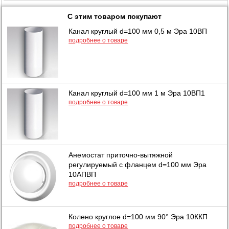
С этим товаром покупают
Канал круглый d=100 мм 0,5 м Эра 10ВП
подробнее о товаре
Канал круглый d=100 мм 1 м Эра 10ВП1
подробнее о товаре
Анемостат приточно-вытяжной
регулируемый с фланцем d=100 мм Эра
10АПВП
подробнее о товаре
Колено круглое d=100 мм 90° Эра 10ККП
подробнее о товаре