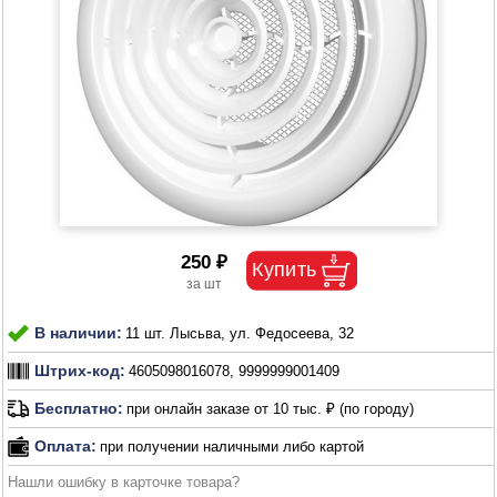
250 ₽
В наличии:
11 шт. Лысьва, ул. Федосеева, 32
Штрих-код:
4605098016078, 9999999001409
Бесплатно:
при онлайн заказе от 10 тыс. ₽ (по городу)
Оплата:
при получении наличными либо картой
Нашли ошибку в карточке товара?