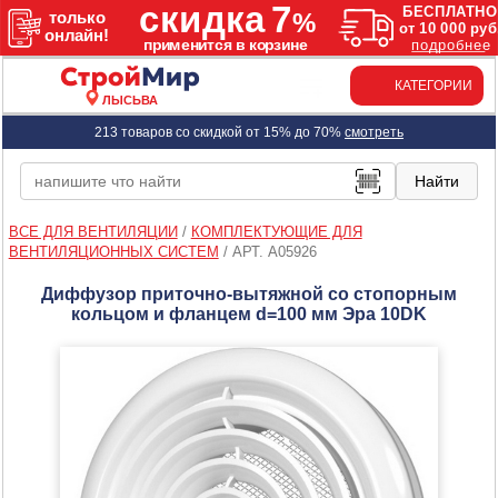
КАТЕГОРИИ
ЛЫСЬВА
213 товаров со скидкой от 15% до 70%
смотреть
ВСЕ ДЛЯ ВЕНТИЛЯЦИИ
/
КОМПЛЕКТУЮЩИЕ ДЛЯ
ВЕНТИЛЯЦИОННЫХ СИСТЕМ
/
АРТ. A05926
Диффузор приточно-вытяжной со стопорным
кольцом и фланцем d=100 мм Эра 10DK