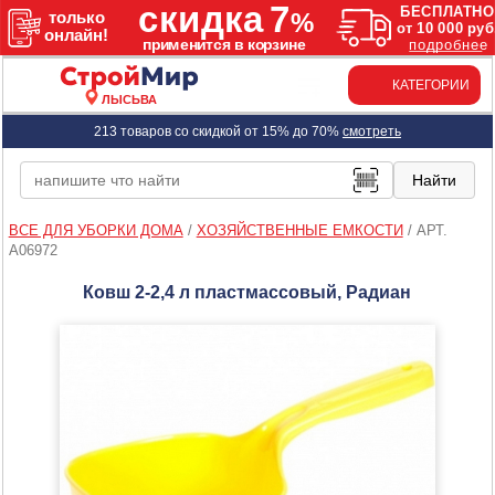
КАТЕГОРИИ
ЛЫСЬВА
213 товаров со скидкой от 15% до 70%
смотреть
ВСЕ ДЛЯ УБОРКИ ДОМА
/
ХОЗЯЙСТВЕННЫЕ ЕМКОСТИ
/
АРТ.
A06972
Ковш 2-2,4 л пластмассовый, Радиан