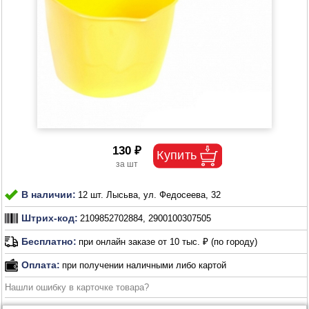
130 ₽
В наличии:
12 шт. Лысьва, ул. Федосеева, 32
Штрих-код:
2109852702884, 2900100307505
Бесплатно:
при онлайн заказе от 10 тыс. ₽ (по городу)
Оплата:
при получении наличными либо картой
Нашли ошибку в карточке товара?