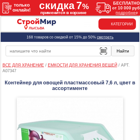
КАТЕГОРИИ
ЛЫСЬВА
168 товаров со скидкой от 15% до 50%
смотреть
ВСЕ ДЛЯ ХРАНЕНИЕ
/
ЕМКОСТИ ДЛЯ ХРАНЕНИЯ ВЕЩЕЙ
/
АРТ.
A07347
Контейнер для овощей пластмассовый 7,6 л, цвет в
ассортименте