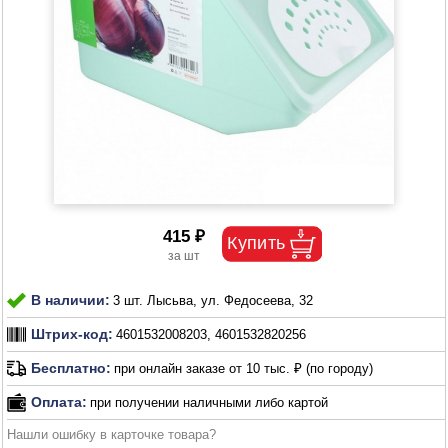
415 ₽
В наличии:
3 шт. Лысьва, ул. Федосеева, 32
Штрих-код:
4601532008203, 4601532820256
Бесплатно:
при онлайн заказе от 10 тыс. ₽ (по городу)
Оплата:
при получении наличными либо картой
Нашли ошибку в карточке товара?