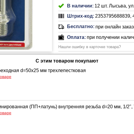
В наличии:
12 шт. Лысьва, ул
Штрих-код:
2353795688839, 
Бесплатно:
при онлайн заказе
Оплата:
при получении нали
Нашли ошибку в карточке товара?
С этим товаром покупают
еходная d=50х25 мм трехлепестковая
товаре
нированная (ПП+латунь) внутренняя резьба d=20 мм, 1/2", 
товаре