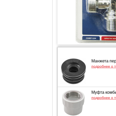
Манжета пер
подробнее о 
Муфта комби
подробнее о 