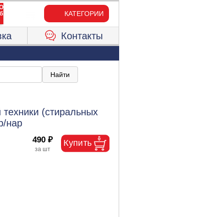
КАТЕГОРИИ
вка
Контакты
 техники (стиральных
р/нар
490 ₽