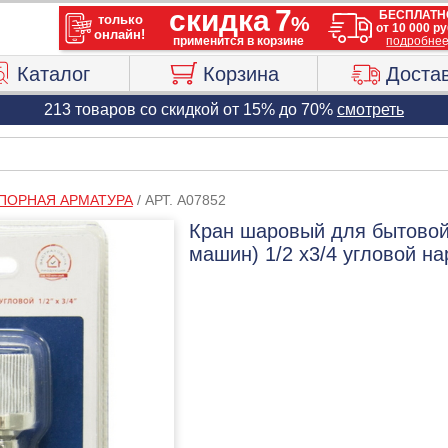
Каталог
Корзина
Доста
213 товаров со скидкой от 15% до 70%
смотреть
ПОРНАЯ АРМАТУРА
/
АРТ. A07852
Кран шаровый для бытовой
машин) 1/2 х3/4 угловой на