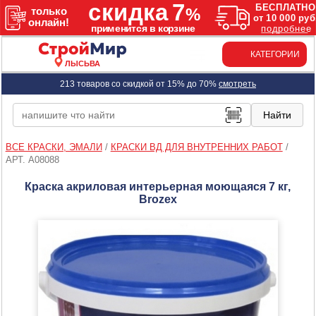
КАТЕГОРИИ
ЛЫСЬВА
213 товаров со скидкой от 15% до 70%
смотреть
ВСЕ КРАСКИ, ЭМАЛИ
/
КРАСКИ ВД ДЛЯ ВНУТРЕННИХ РАБОТ
/
АРТ. A08088
Краска акриловая интерьерная моющаяся 7 кг,
Brozex