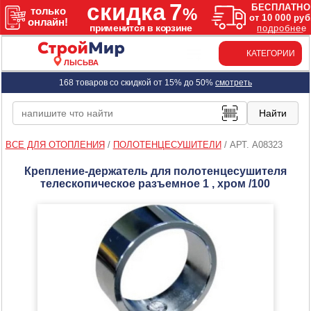
КАТЕГОРИИ
ЛЫСЬВА
168 товаров со скидкой от 15% до 50%
смотреть
ВСЕ ДЛЯ ОТОПЛЕНИЯ
/
ПОЛОТЕНЦЕСУШИТЕЛИ
/
АРТ. A08323
Крепление-держатель для полотенцесушителя
телескопическое разъемное 1 , хром /100