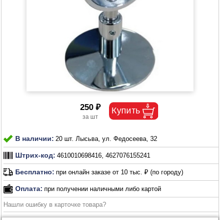
250 ₽
В наличии:
20 шт. Лысьва, ул. Федосеева, 32
Штрих-код:
4610010698416, 4627076155241
Бесплатно:
при онлайн заказе от 10 тыс. ₽ (по городу)
Оплата:
при получении наличными либо картой
Нашли ошибку в карточке товара?