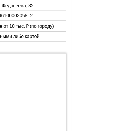
. Федосеева, 32
4610000305812
 от 10 тыс. ₽ (по городу)
чными либо картой