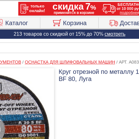
Каталог
Корзина
Доста
213 товаров со скидкой от 15% до 70%
смотреть
РУМЕНТОВ
/
ОСНАСТКА ДЛЯ ШЛИФОВАЛЬНЫХ МАШИН
/
АРТ. A08
Круг отрезной по металлу 1
BF 80, Луга