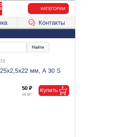
КАТЕГОРИИ
вка
Контакты
373
25х2,5х22 мм, А 30 S
50 ₽