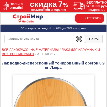
КАТЕГОРИИ
ЛЫСЬВА
54 товаров со скидкой от 20% до 70%
смотреть
ВСЕ ЛАКОКРАСОЧНЫЕ МАТЕРИАЛЫ
/
ЛАКИ ДЛЯ НАРУЖНЫХ И
ВНУТРЕННИХ РАБОТ
/
АРТ. A08817
Лак водно-дисперсионный тонированный орегон 0,9
кг, Лакра