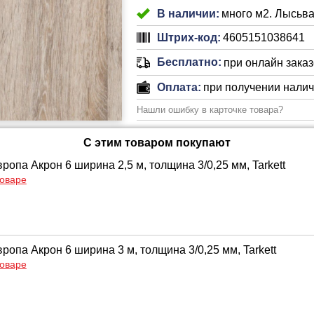
В наличии:
много м2. Лысьва
Штрих-код:
4605151038641
Бесплатно:
при онлайн заказе
Оплата:
при получении нали
Нашли ошибку в карточке товара?
С этим товаром покупают
опа Акрон 6 ширина 2,5 м, толщина 3/0,25 мм, Tarkett
товаре
опа Акрон 6 ширина 3 м, толщина 3/0,25 мм, Tarkett
товаре