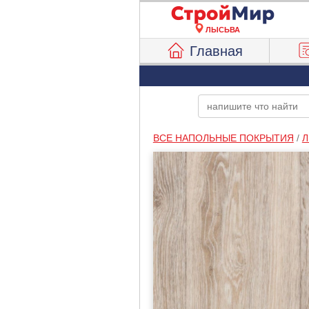
ЛЫСЬВА
Главная
ВСЕ НАПОЛЬНЫЕ ПОКРЫТИЯ
/
Л