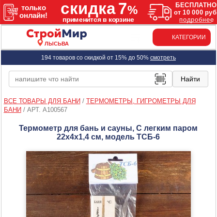
КАТЕГОРИИ
ЛЫСЬВА
194 товаров со скидкой от 15% до 50%
смотреть
ВСЕ ТОВАРЫ ДЛЯ БАНИ
/
ТЕРМОМЕТРЫ, ГИГРОМЕТРЫ ДЛЯ
БАНИ
/
АРТ. A100567
Термометр для бань и сауны, С легким паром
22х4х1,4 см, модель ТСБ-6