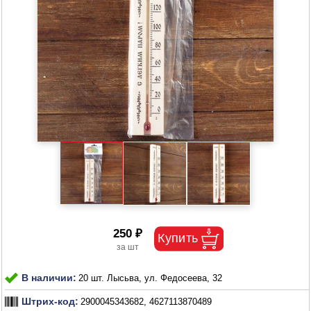
250 ₽
В наличии:
20 шт. Лысьва, ул. Федосеева, 32
Штрих-код:
2900045343682, 4627113870489