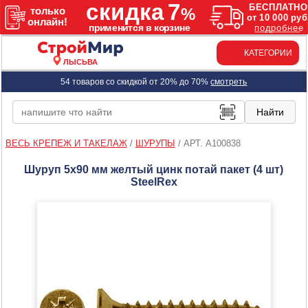
КАТЕГОРИИ
ЛЫСЬВА
54 товаров со скидкой от 20% до 70%
смотреть
ВЕСЬ КРЕПЕЖ И ТАКЕЛАЖ
/
ШУРУПЫ
/
АРТ. A100838
Шуруп 5х90 мм желтый цинк потай пакет (4 шт)
SteelRex