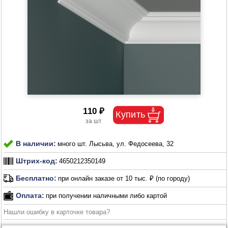
110 ₽
В наличии:
много шт. Лысьва, ул. Федосеева, 32
Штрих-код:
4650212350149
Бесплатно:
при онлайн заказе от 10 тыс. ₽ (по городу)
Оплата:
при получении наличными либо картой
Нашли ошибку в карточке товара?