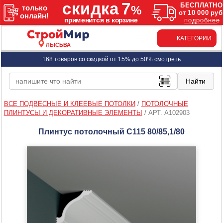
КАТЕГОРИИ
ЛЫСЬВА
168 товаров со скидкой от 15% до 50%
смотреть
ВСЕ ПОДВЕСНЫЕ И КЛЕЕВЫЕ ПОТОЛКИ
/
ПОТОЛОЧНЫЕ
ПЛИНТУСЫ И ДЕКОРАТИВНЫЕ ЭЛЕМЕНТЫ
/
АРТ. A102903
Плинтус потолочный С115 80/85,1/80