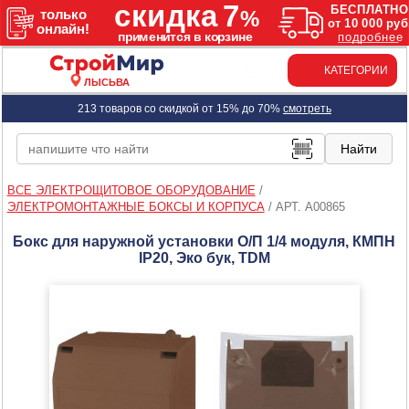
КАТЕГОРИИ
ЛЫСЬВА
213 товаров со скидкой от 15% до 70%
смотреть
ВСЕ ЭЛЕКТРОЩИТОВОЕ ОБОРУДОВАНИЕ
/
ЭЛЕКТРОМОНТАЖНЫЕ БОКСЫ И КОРПУСА
/
АРТ. A00865
Бокс для наружной установки О/П 1/4 модуля, КМПН
IP20, Эко бук, TDM