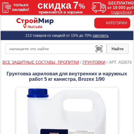
КАТЕГОРИИ
ЛЫСЬВА
213 товаров со скидкой от 15% до 70%
смотреть
ВСЕ ЗАЩИТНЫЕ СОСТАВЫ, ПРОПИТКИ
/
ГРУНТОВКИ
/
АРТ. A02674
Грунтовка акриловая для внутренних и наружных
работ 5 кг канистра, Brozex 1/90