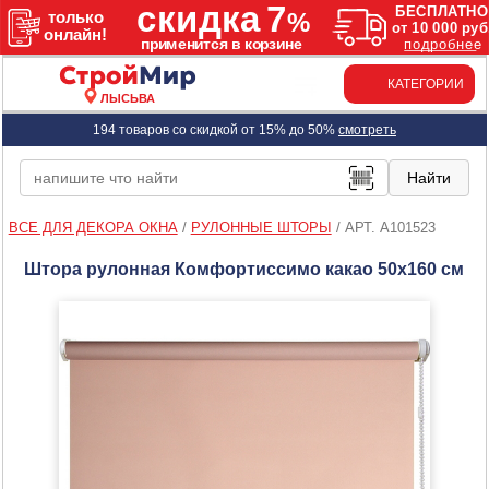
КАТЕГОРИИ
ЛЫСЬВА
194 товаров со скидкой от 15% до 50%
смотреть
ВСЕ ДЛЯ ДЕКОРА ОКНА
/
РУЛОННЫЕ ШТОРЫ
/
АРТ. A101523
Штора рулонная Комфортиссимо какао 50х160 см