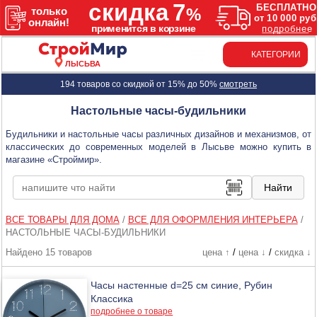
КАТЕГОРИИ
ЛЫСЬВА
194 товаров со скидкой от 15% до 50%
смотреть
Настольные часы-будильники
Будильники и настольные часы различных дизайнов и механизмов, от
классических до современных моделей в Лысьве можно купить в
магазине «Строймир».
ВСЕ ТОВАРЫ ДЛЯ ДОМА
/
ВСЕ ДЛЯ ОФОРМЛЕНИЯ ИНТЕРЬЕРА
/
НАСТОЛЬНЫЕ ЧАСЫ-БУДИЛЬНИКИ
Найдено 15 товаров
цена ↑
/
цена ↓
/
скидка ↓
Часы настенные d=25 см синие, Рубин
Классика
подробнее о товаре