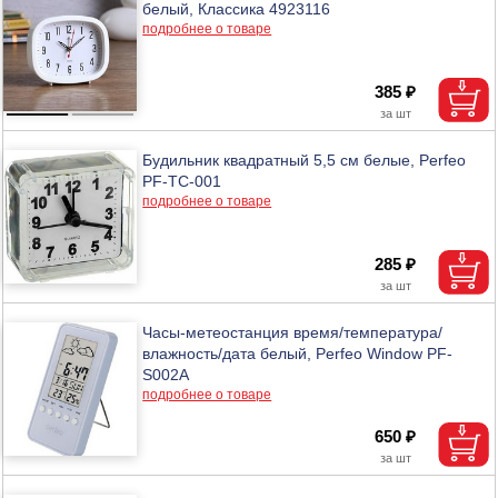
белый, Классика 4923116
подробнее о товаре
385 ₽
Будильник квадратный 5,5 см белые, Perfeo
PF-TC-001
подробнее о товаре
285 ₽
Часы-метеостанция время/температура/
влажность/дата белый, Perfeo Window PF-
S002A
подробнее о товаре
650 ₽