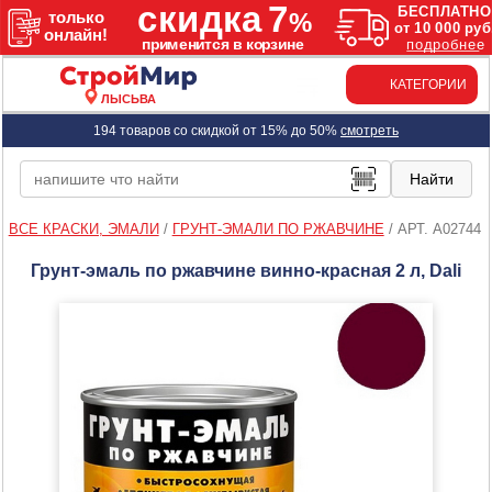
КАТЕГОРИИ
ЛЫСЬВА
194 товаров со скидкой от 15% до 50%
смотреть
ВСЕ КРАСКИ, ЭМАЛИ
/
ГРУНТ-ЭМАЛИ ПО РЖАВЧИНЕ
/
АРТ. A02744
Грунт-эмаль по ржавчине винно-красная 2 л, Dali