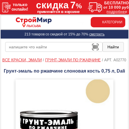
КАТЕГОРИИ
ЛЫСЬВА
213 товаров со скидкой от 15% до 70%
смотреть
ВСЕ КРАСКИ, ЭМАЛИ
/
ГРУНТ-ЭМАЛИ ПО РЖАВЧИНЕ
/
АРТ. A02770
Грунт-эмаль по ржавчине слоновая кость 0,75 л, Dali