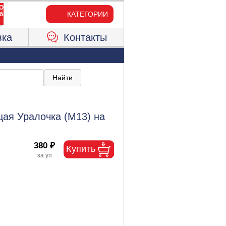
КАТЕГОРИИ
вка
Контакты
ая Уралочка (М13) на
380 ₽