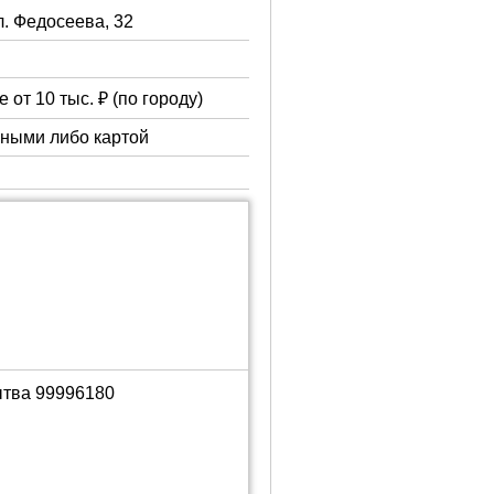
л. Федосеева, 32
 от 10 тыс. ₽ (по городу)
чными либо картой
ытва 99996180