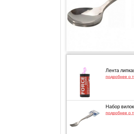
Лента липка
подробнее о 
Набор вилок
подробнее о 