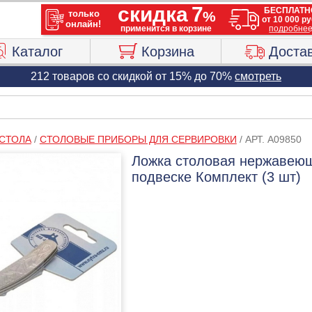
Каталог
Корзина
Доста
212 товаров со скидкой от 15% до 70%
смотреть
 СТОЛА
/
СТОЛОВЫЕ ПРИБОРЫ ДЛЯ СЕРВИРОВКИ
/
АРТ. A09850
Ложка столовая нержавеющ
подвеске Комплект (3 шт)